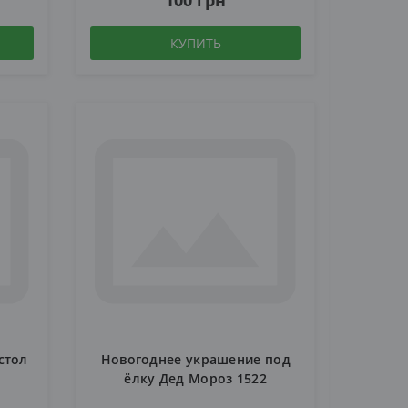
100 грн
КУПИТЬ
стол
Новогоднее украшение под
ёлку Дед Мороз 1522