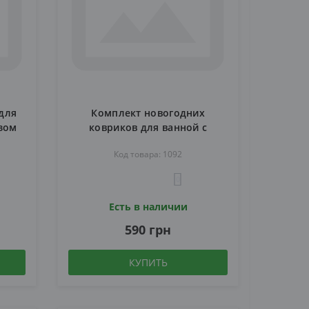
для
Комплект новогодних
зом
ковриков для ванной с
принтом Снеговика 3 шт.
Код товара: 1092
0
Есть в наличии
590 грн
КУПИТЬ