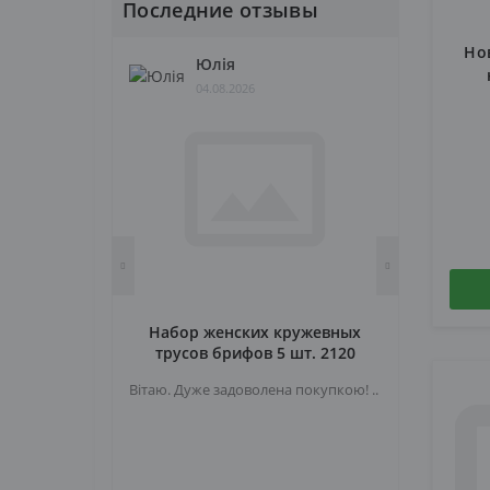
Последние отзывы
Но
Юлія
04.08.2026
Набор женских кружевных
трусов брифов 5 шт. 2120
Вітаю. Дуже задоволена покупкою! ..