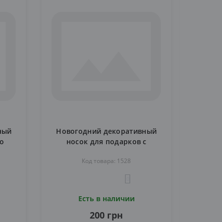
ный
Новогодний декоративный
о
носок для подарков с
Оленем 1528
Код товара: 1528
0
Есть в наличии
200 грн