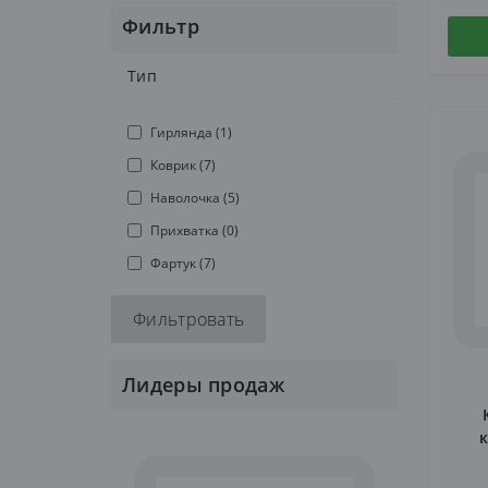
Фильтр
Тип
Гирлянда (1)
Коврик (7)
Наволочка (5)
Прихватка (0)
Фартук (7)
Фильтровать
Лидеры продаж
Ро