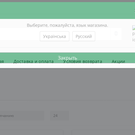
Выберите, пожалуйста, язык магазина.
Українська
Русский
ая
Доставка и оплата
Условия возврата
Акции
Закрыть