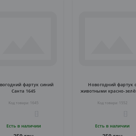
вогодний фартук синий
Новогодний фартук 
Санта 1645
животными красно-зел
1552
Код товара: 1645
Код товара: 1552
0
0
Есть в наличии
Есть в наличии