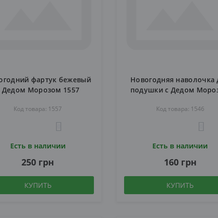
огодний фартук бежевый
Новогодняя наволочка 
с Дедом Морозом 1557
подушки с Дедом Моро
1546
Код товара: 1557
Код товара: 1546
0
0
Есть в наличии
Есть в наличии
250 грн
160 грн
КУПИТЬ
КУПИТЬ