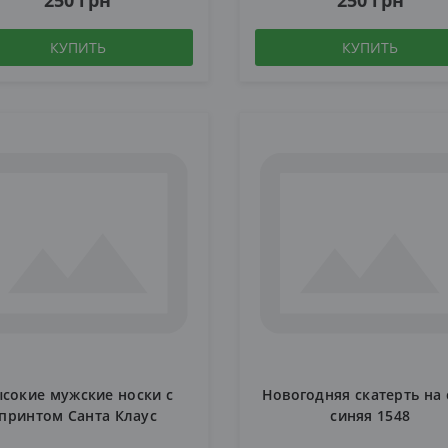
250 грн
250 грн
КУПИТЬ
КУПИТЬ
сокие мужские носки с
Новогодняя скатерть на 
принтом Санта Клаус
синяя 1548