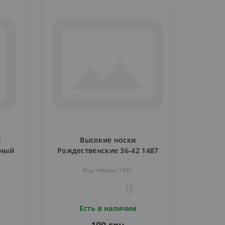
с
Высокие носки
ёный
Рождественские 36-42 1487
Код товара: 1487
0
Есть в наличии