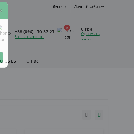
Язык
Личный кабинет
×
0
0 грн
+38 (096) 170-37-27
Оформить
Заказать звонок
заказ
Отзывы
О нас