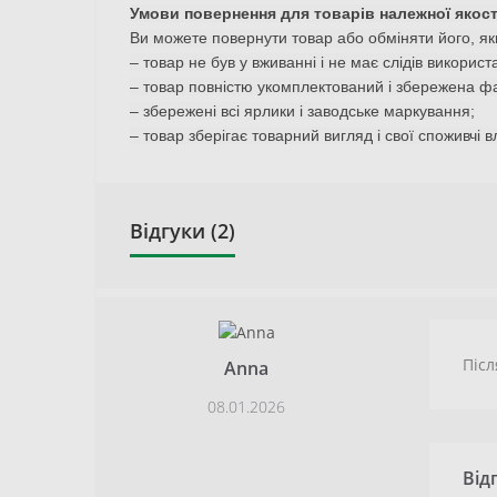
Умови повернення для товарів належної якост
Ви можете повернути товар або обміняти його, я
– товар не був у вживанні і не має слідів використ
– товар повністю укомплектований і збережена ф
– збережені всі ярлики і заводське маркування;
– товар зберігає товарний вигляд і свої споживчі в
Відгуки (2)
Післ
Anna
08.01.2026
Від