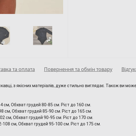
авка та оплата
Повернення та обмін товару
Відгук
авці, з якісних матеріалів, дуже стильно виглядає. Також ви може
4 см, Обхват грудей 80-85 см. Ріст до 160 см.
8 см, Обхват грудей 85-90 см. Ріст до 165 см.
2 см, Обхват грудей 90-95 см. Ріст до 170 см.
-108 см, Обхват грудей 95-100 см. Ріст до 175 см.