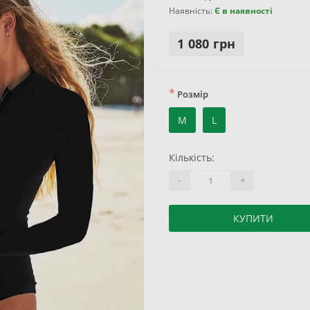
Наявність:
Є в наявності
1 080 грн
*
Розмір
M
L
Кількість:
-
+
КУПИТИ