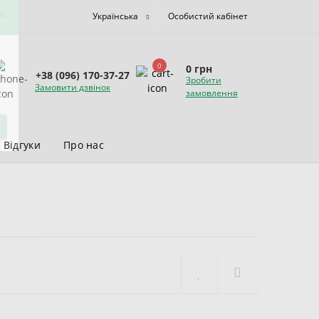
Українська
Особистий кабінет
×
0
0 грн
+38 (096) 170-37-27
Зробити
Замовити дзвінок
замовлення
Відгуки
Про нас