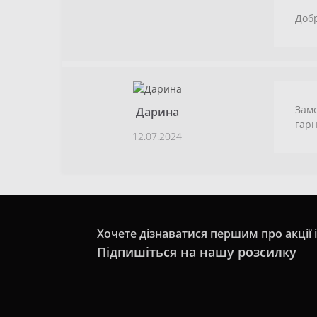
Добр
Замо
Дарина
гарн
12.07.2024
Хочете дізнаватися першим про акції 
Підпишіться на нашу розсилку