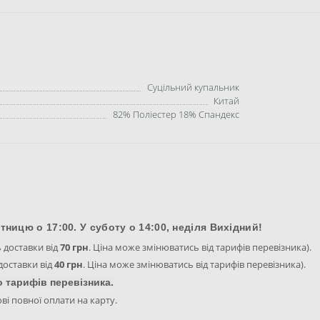
Суцільний купальник
Китай
82% Поліестер 18% Спандекс
тницю о 17:00. У суботу о 14:00, неділя Вихідний!
ь доставки від
70 грн
. Ціна може змінюватись від тарифів перевізника).
 доставки від
40 грн
. Ціна може змінюватись від тарифів перевізника).
о тарифів перевізника.
ові повної оплати на карту.