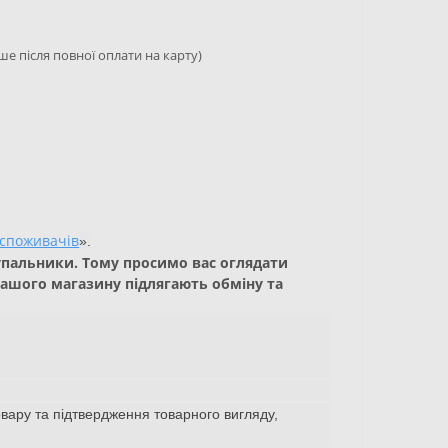
ше після повної оплати на карту)
 споживачів
».
купальники. Тому просимо вас оглядати
нашого магазину підлягають обміну та
овару та підтвердження товарного вигляду,