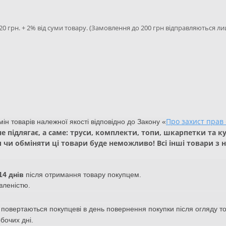
20 грн. + 2% від суми товару. (Замовлення до 200 грн відправляються ли
Про захист прав
н товарів належної якості відповідно до Закону «
е підлягає, а саме: труси, комплекти, топи, шкарпетки та 
 чи обміняти ці товари буде неможливо! Всі інші товари з 
14 днів
після отримання товару покупцем.
вленістю.
, повертаються покупцеві в день повернення покупки після огляду т
обочих дні.