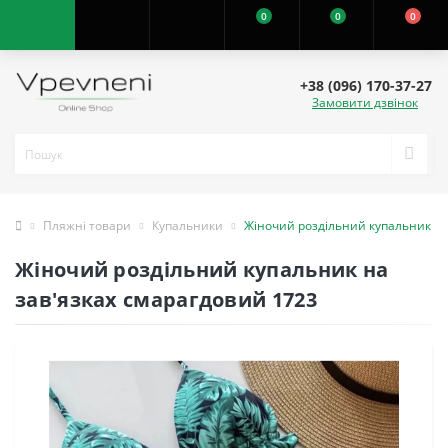
0
0
0
+38 (096) 170-37-27
Замовити дзвінок
Пляжні товари
Купальники
Жіночий роздільний купальник на
Жіночий роздільний купальник на
зав'язках смарагдовий 1723