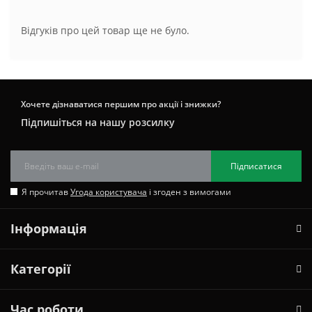
Відгуків про цей товар ще не було.
Хочете дізнаватися першим про акції і знижки?
Підпишіться на нашу розсилку
Підписатися
Я прочитав
Угода користувача
і згоден з вимогами
Інформація
Категорії
Час роботи