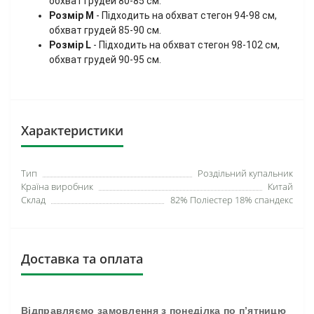
обхват грудей 80-85 см.
Розмір M
- Підходить на обхват стегон 94-98 см,
обхват грудей 85-90 см.
Розмір L
- Підходить на обхват стегон 98-102 см,
обхват грудей 90-95 см.
Характеристики
Тип
Роздільний купальник
Країна виробник
Китай
Склад
82% Поліестер 18% спандекс
Доставка та оплата
Відправляємо замовлення з понеділка по п’ятницю