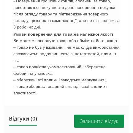
- Повернення грошових коштів, сплачені за товар,
повертаються покупцеві в день повернення покупки
після огляду товару та підтвердження товарного
вигляду, цілісності і комплектації, але не пізніше ніж за
3 робочих дні.
Умови повернення для товарів належної якості
Ви можете повернути товар або обміняти його, якщо:
– товар не був у вживанні і не має слідів використання
споживачем: подряпин, сколів, потертостей, плям і т.
п .;
– товар повністю укомплектований і збережена
фабрична упаковка;
– збережені всі ярлики і заводське маркування;
– товар зберігає товарний вигляд і свої споживчі
властивості.
Відгуки (0)
Залишити відгук