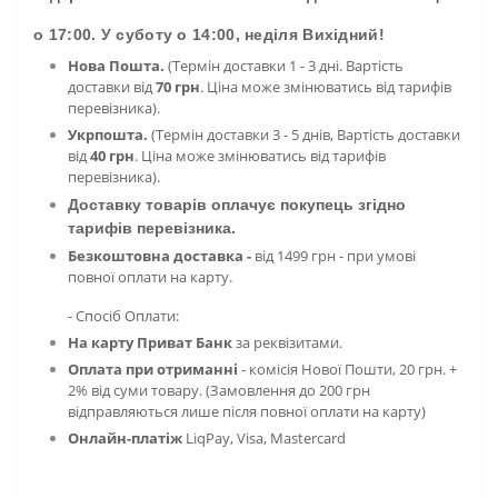
о 17:00. У суботу о 14:00, неділя Вихідний!
Нова Пошта.
(Термін доставки 1 - 3 дні. Вартість
доставки від
70 грн
. Ціна може змінюватись від тарифів
перевізника).
Укрпошта.
(Термін доставки 3 - 5 днів, Вартість доставки
від
40 грн
. Ціна може змінюватись від тарифів
перевізника).
Доставку товарів оплачує покупець згідно
тарифів перевізника.
Безкоштовна доставка -
від 1499 грн - при умові
повної оплати на карту.
- Спосіб Оплати:
На карту Приват Банк
за реквізитами.
Оплата при отриманні
- комісія
Нової Пошти, 20 грн. +
2% від суми товару. (Замовлення до 200 грн
відправляються лише після повної оплати на карту)
Онлайн-платіж
LiqPay,
Visa, Mastercard