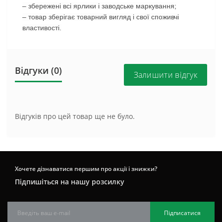
– збережені всі ярлики і заводське маркування;
– товар зберігає товарний вигляд і свої споживчі
властивості.
Відгуки (0)
Залишити відгук
Відгуків про цей товар ще не було.
Хочете дізнаватися першим про акції і знижки?
Підпишіться на нашу розсилку
Підписатися