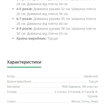
24 см; Довжина від плеча 34 см
4-5 років:
Довжина рукава 32 см; Ширина плеча
26 см; Довжина від плеча 36 см
6-7 років:
Довжина рукава 35 см; Ширина плеча
28 см; Довжина від плеча 40 см
8-9 років:
Довжина рукава 38 см; Ширина плеча
30 см; Довжина від плеча 43 см
Країна виробник:
Турція
Характеристики
Колір
Червоний
Країна виробник
Турція
Матеріал
95% бавовна, 5% еластан
Розмір
2-3 роки, 4-5 років, 6-7 років, 8-
9 років.
Сезон
Весна, Осінь, Зима