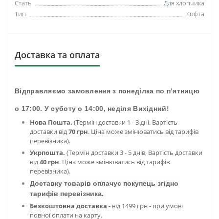
Стать
Для хлопчика
Тип
Кофта
Доставка та оплата
Відправляємо замовлення з понеділка по п’ятницю
о 17:00. У суботу о 14:00, неділя Вихідний!
Нова Пошта.
(Термін доставки 1 - 3 дні. Вартість
доставки від
70 грн
. Ціна може змінюватись від тарифів
перевізника).
Укрпошта.
(Термін доставки 3 - 5 днів, Вартість доставки
від
40 грн
. Ціна може змінюватись від тарифів
перевізника).
Доставку товарів оплачує покупець згідно
тарифів перевізника.
Безкоштовна доставка -
від 1499 грн - при умові
повної оплати на карту.