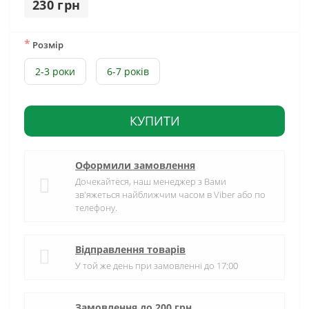
230 грн
*
Розмір
2-3 роки
6-7 років
КУПИТИ
Оформили замовлення
Дочекайтеся, наш менеджер з Вами
зв'яжеться найближчим часом в Viber або по
телефону.
Відправлення товарів
У той же день при замовленні до 17:00
Замовлення до 200 грн