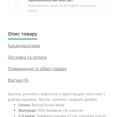
Відправлємо лише після повної оплати на
карту!
Опис товару
Характеристики
Доставка та оплата
Повернення та обмін товару
Відгуки (0)
Зручна, утеплена кофточка з принтом для хлопчика з
довгим рукавом. Якісна тканина і модний дизайн.
Сезон:
Весна/Осінь/Зима
Матеріал:
95% бавовна, 5% еластан
2-3 роки:
Довжина рукава 31 см; Ширина плеча