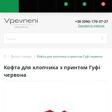
0
0
0
+38 (096) 170-37-27
Замовити дзвінок
Дитячі товари
Кофта для хлопчика з принтом Гуфі червона
Кофта для хлопчика з принтом Гуфі
червона