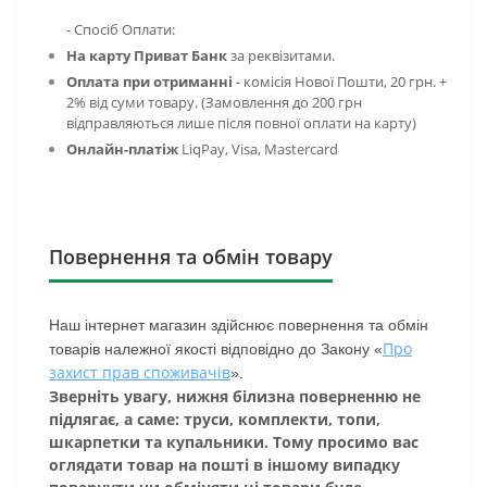
- Спосіб Оплати:
На карту Приват Банк
за реквізитами.
Оплата при отриманні
- комісія
Нової Пошти, 20 грн. +
2% від суми товару. (Замовлення до 200 грн
відправляються лише після повної оплати на карту)
Онлайн-платіж
LiqPay,
Visa, Mastercard
Повернення та обмін товару
Наш інтернет магазин здійснює повернення та обмін
Про
товарів належної якості відповідно до Закону «
захист прав споживачів
».
Зверніть увагу, нижня білизна поверненню не
підлягає, а саме: труси, комплекти, топи,
шкарпетки та купальники. Тому просимо вас
оглядати товар на пошті в іншому випадку