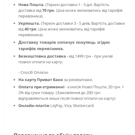
Нова Пошта.
(Термін доставки 1 - 3 дні. Вартість
доставки від
70 грн
. Ціна може змінюватись від тарифів
перевізника).
Укрпошта.
(Термін доставки 3 - 5 днів, Вартість доставки
від
40 грн
. Ціна може змінюватись від тарифів
перевізника).
Доставку товарів оплачує покупець згідно
тарифів перевізника.
Безкоштовна доставка -
від 1499 грн - при умові
повної оплати на карту.
- Спосіб Оплати:
На карту Приват Банк
за реквізитами.
Оплата при отриманні
- комісія
Нової Пошти, 20 грн. +
2% від суми товару. (Замовлення до 200 грн
відправляються лише після повної оплати на карту)
Онлайн-платіж
LiqPay,
Visa, Mastercard