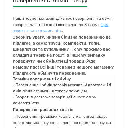
Повернення та обмін товару
Наш інтернет магазин здійснює повернення та обмін
Про
товарів належної якості відповідно до Закону «
захист прав споживачів
».
Зверніть увагу, нижня білизна поверненню не
підлягає, а саме: труси, комплекти, топи,
шкарпетки та купальники. Тому просимо вас
оглядати товар на пошті в іншому випадку
повернути чи обміняти ці товари буде
неможливо! Всі інші товари з нашого магазину
підлягають обміну та поверненню.
Терміни повернення і обміну
- Повернення і обмін товарів можливий протягом
14
днів
після отримання товару покупцем.
- Зворотня доставка товарів здійснюється за
домовленістю.
Повернення грошових коштів
- Повернення грошових коштів, сплачені за товар,
повертаються покупцеві в день повернення покупки