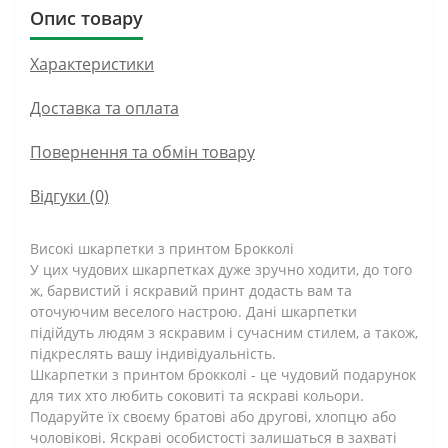
Опис товару
Характеристики
Доставка та оплата
Повернення та обмін товару
Відгуки (0)
Високі шкарпетки з принтом Брокколі
У цих чудових шкарпетках дуже зручно ходити, до того
ж, барвистий і яскравий принт додасть вам та
оточуючим веселого настрою. Дані шкарпетки
підійдуть людям з яскравим і сучасним стилем, а також,
підкреслять вашу індивідуальність.
Шкарпетки з принтом брокколі - це чудовий подарунок
для тих хто любить соковиті та яскраві кольори.
Подаруйте їх своєму братові або другові, хлопцю або
чоловікові. Яскраві особистості залишаться в захваті