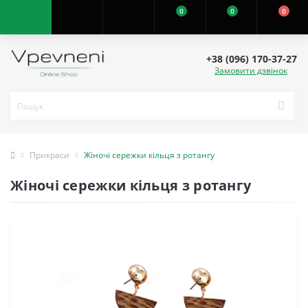
0
0
0
+38 (096) 170-37-27
Замовити дзвінок
Прикраси
Жіночі сережки кільця з ротангу
Жіночі сережки кільця з ротангу