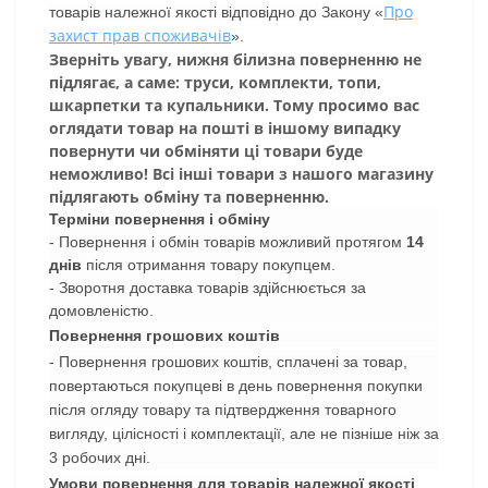
Про
товарів належної якості відповідно до Закону «
захист прав споживачів
».
Зверніть увагу, нижня білизна поверненню не
підлягає, а саме: труси, комплекти, топи,
шкарпетки та купальники. Тому просимо вас
оглядати товар на пошті в іншому випадку
повернути чи обміняти ці товари буде
неможливо! Всі інші товари з нашого магазину
підлягають обміну та поверненню.
Терміни повернення і обміну
- Повернення і обмін товарів можливий протягом
14
днів
після отримання товару покупцем.
- Зворотня доставка товарів здійснюється за
домовленістю.
Повернення грошових коштів
- Повернення грошових коштів, сплачені за товар,
повертаються покупцеві в день повернення покупки
після огляду товару та підтвердження товарного
вигляду, цілісності і комплектації, але не пізніше ніж за
3 робочих дні.
Умови повернення для товарів належної якості