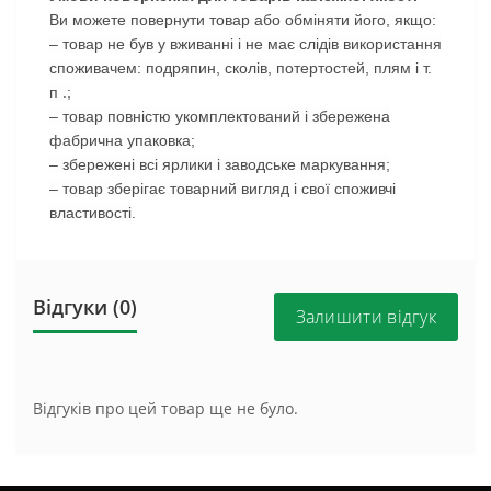
Ви можете повернути товар або обміняти його, якщо:
– товар не був у вживанні і не має слідів використання
споживачем: подряпин, сколів, потертостей, плям і т.
п .;
– товар повністю укомплектований і збережена
фабрична упаковка;
– збережені всі ярлики і заводське маркування;
– товар зберігає товарний вигляд і свої споживчі
властивості.
Відгуки (0)
Залишити відгук
Відгуків про цей товар ще не було.