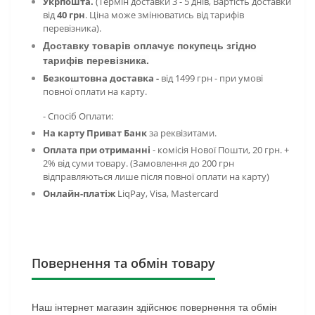
Укрпошта.
(Термін доставки 3 - 5 днів, Вартість доставки
від
40 грн
. Ціна може змінюватись від тарифів
перевізника).
Доставку товарів оплачує покупець згідно
тарифів перевізника.
Безкоштовна доставка -
від 1499 грн - при умові
повної оплати на карту.
- Спосіб Оплати:
На карту Приват Банк
за реквізитами.
Оплата при отриманні
- комісія
Нової Пошти, 20 грн. +
2% від суми товару. (Замовлення до 200 грн
відправляються лише після повної оплати на карту)
Онлайн-платіж
LiqPay,
Visa, Mastercard
Повернення та обмін товару
Наш інтернет магазин здійснює повернення та обмін