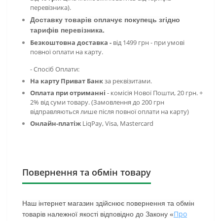
перевізника).
Доставку товарів оплачує покупець згідно
тарифів перевізника.
Безкоштовна доставка -
від 1499 грн - при умові
повної оплати на карту.
- Спосіб Оплати:
На карту Приват Банк
за реквізитами.
Оплата при отриманні
- комісія
Нової Пошти, 20 грн. +
2% від суми товару. (Замовлення до 200 грн
відправляються лише після повної оплати на карту)
Онлайн-платіж
LiqPay,
Visa, Mastercard
Повернення та обмін товару
Наш інтернет магазин здійснює повернення та обмін
Про
товарів належної якості відповідно до Закону «