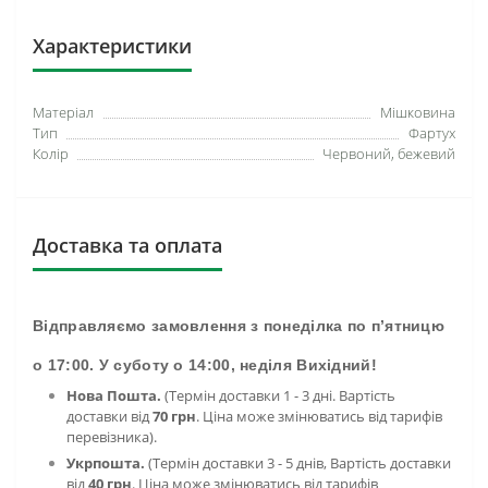
Характеристики
Матеріал
Мішковина
Тип
Фартух
Колір
Червоний, бежевий
Доставка та оплата
Відправляємо замовлення з понеділка по п’ятницю
о 17:00. У суботу о 14:00, неділя Вихідний!
Нова Пошта.
(Термін доставки 1 - 3 дні. Вартість
доставки від
70 грн
. Ціна може змінюватись від тарифів
перевізника).
Укрпошта.
(Термін доставки 3 - 5 днів, Вартість доставки
від
40 грн
. Ціна може змінюватись від тарифів