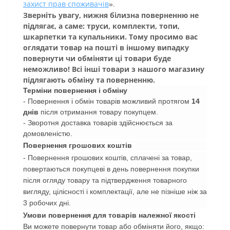
захист прав споживачів
».
Зверніть увагу, нижня білизна поверненню не
підлягає, а саме: труси, комплекти, топи,
шкарпетки та купальники. Тому просимо вас
оглядати товар на пошті в іншому випадку
повернути чи обміняти ці товари буде
неможливо! Всі інші товари з нашого магазину
підлягають обміну та поверненню.
Терміни повернення і обміну
- Повернення і обмін товарів можливий протягом
14
днів
після отримання товару покупцем.
- Зворотня доставка товарів здійснюється за
домовленістю.
Повернення грошових коштів
- Повернення грошових коштів, сплачені за товар,
повертаються покупцеві в день повернення покупки
після огляду товару та підтвердження товарного
вигляду, цілісності і комплектації, але не пізніше ніж за
3 робочих дні.
Умови повернення для товарів належної якості
Ви можете повернути товар або обміняти його, якщо: