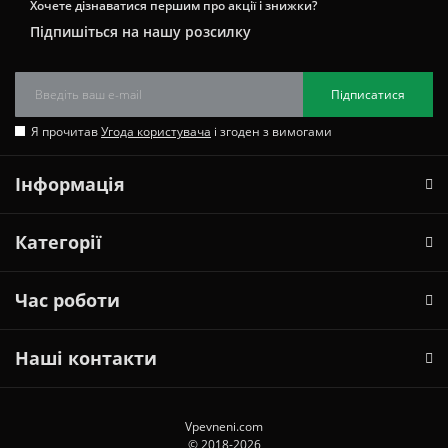
Хочете дізнаватися першим про акції і знижки?
Підпишіться на нашу розсилку
Підписатися
Я прочитав
Угода користувача
і згоден з вимогами
Інформація
Категорії
Час роботи
Наші контакти
Vpevneni.com
© 2018-2026