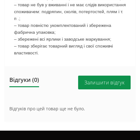
– товар не був у вживанні і не має слідів використання
споживачем: подряпин, сколів, потертостей, плям і т.
п .;
– товар повністю укомплектований і збережена
фабрична упаковка;
– збережені всі ярлики і заводське маркування;
– товар зберігає товарний вигляд і свої споживчі
властивості.
Відгуки (0)
Залишити відгук
Відгуків про цей товар ще не було.