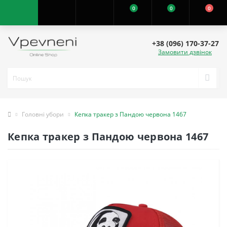
0
0
0
+38 (096) 170-37-27
Замовити дзвінок
Головні убори
Кепка тракер з Пандою червона 1467
Кепка тракер з Пандою червона 1467