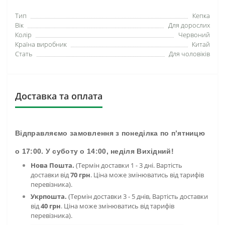
Тип
Кепка
Вік
Для дорослих
Колір
Червоний
Країна виробник
Китай
Стать
Для чоловіків
Доставка та оплата
Відправляємо замовлення з понеділка по п’ятницю
о 17:00. У суботу о 14:00, неділя Вихідний!
Нова Пошта.
(Термін доставки 1 - 3 дні. Вартість
доставки від
70 грн
. Ціна може змінюватись від тарифів
перевізника).
Укрпошта.
(Термін доставки 3 - 5 днів, Вартість доставки
від
40 грн
. Ціна може змінюватись від тарифів
перевізника).