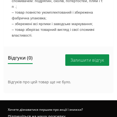
споживачем: подряпин, сколів, потертостей, плям і т.
п .;
– товар повністю укомплектований і збережена
фабрична упаковка;
– збережені всі ярлики і заводське маркування;
– товар зберігає товарний вигляд і свої споживчі
властивості.
Відгуки (0)
Залишити відгук
Відгуків про цей товар ще не було.
Хочете дізнаватися першим про акції і знижки?
Підпишіться на нашу розсилку