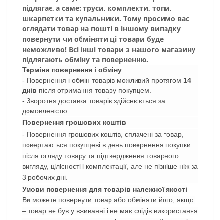
підлягає, а саме: труси, комплекти, топи,
шкарпетки та купальники. Тому просимо вас
оглядати товар на пошті в іншому випадку
повернути чи обміняти ці товари буде
неможливо! Всі інші товари з нашого магазину
підлягають обміну та поверненню.
Терміни повернення і обміну
- Повернення і обмін товарів можливий протягом
14
днів
після отримання товару покупцем.
- Зворотня доставка товарів здійснюється за
домовленістю.
Повернення грошових коштів
- Повернення грошових коштів, сплачені за товар,
повертаються покупцеві в день повернення покупки
після огляду товару та підтвердження товарного
вигляду, цілісності і комплектації, але не пізніше ніж за
3 робочих дні.
Умови повернення для товарів належної якості
Ви можете повернути товар або обміняти його, якщо:
– товар не був у вживанні і не має слідів використання