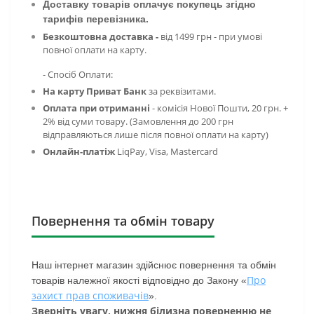
Доставку товарів оплачує покупець згідно
тарифів перевізника.
Безкоштовна доставка -
від 1499 грн - при умові
повної оплати на карту.
- Спосіб Оплати:
На карту Приват Банк
за реквізитами.
Оплата при отриманні
- комісія
Нової Пошти, 20 грн. +
2% від суми товару. (Замовлення до 200 грн
відправляються лише після повної оплати на карту)
Онлайн-платіж
LiqPay,
Visa, Mastercard
Повернення та обмін товару
Наш інтернет магазин здійснює повернення та обмін
Про
товарів належної якості відповідно до Закону «
захист прав споживачів
».
Зверніть увагу, нижня білизна поверненню не