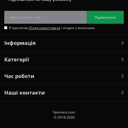
Підписатися
Я прочитав
Угода користувача
і згоден з вимогами
Інформація
Категорії
Час роботи
Наші контакти
Vpevneni.com
© 2018-2026